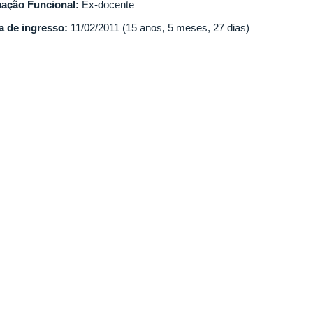
uação Funcional:
Ex-docente
a de ingresso:
11/02/2011 (15 anos, 5 meses, 27 dias)